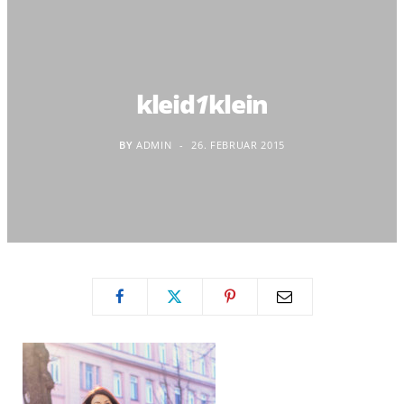
kleid
1
klein
BY
ADMIN
26. FEBRUAR 2015