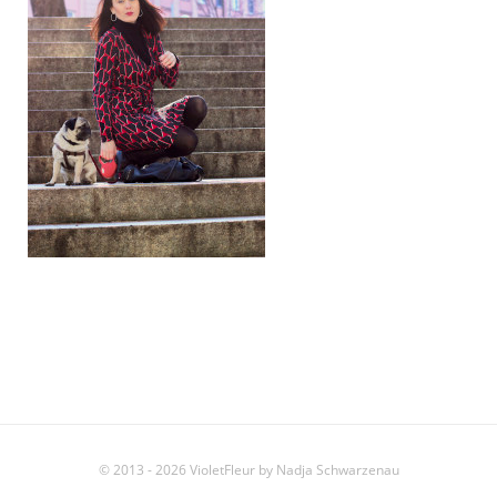
© 2013 - 2026 VioletFleur by Nadja Schwarzenau