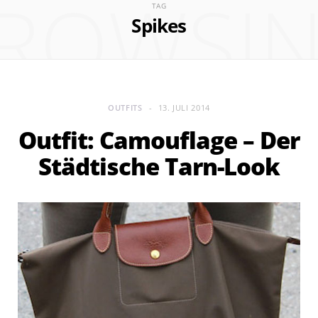
ROWSI
TAG
Spikes
OUTFITS
13. JULI 2014
Outfit: Camouflage – Der
Städtische Tarn-Look