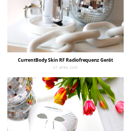
CurrentBody Skin RF Radiofrequenz Gerät
27. APRIL 2025