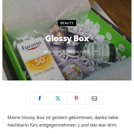
BEAUTY
Glossy Box
BY
ADMIN
20. JULI 2012
Meine Glossy Box ist gestern gekommen, danke liebe
Nachbarin fürs entgegennehmen :) und das war drin: