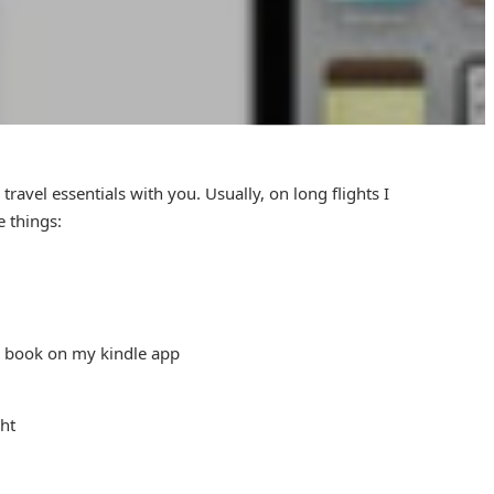
ravel essentials with you. Usually, on long flights I
e things:
a book on my kindle app
ght