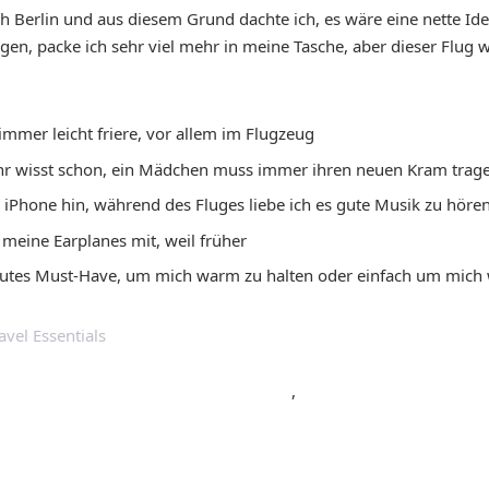
h Berlin und aus diesem Grund dachte ich, es wäre eine nette Ide
gen, packe ich sehr viel mehr in meine Tasche, aber dieser Flug w
immer leicht friere, vor allem im Flugzeug
hr wisst schon, ein Mädchen muss immer ihren neuen Kram trag
iPhone hin, während des Fluges liebe ich es gute Musik zu hören
meine Earplanes mit, weil früher
solutes Must-Have, um mich warm zu halten oder einfach um mich
,