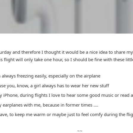
rday and therefore I thought it would be a nice idea to share my t
s flight will only take one hour, so I should be fine with these littl
always freezing easily, especially on the airplane
use you, know, a girl always has to wear her new stuff
iPhone, during flights I love to hear some good music or read 
my earplanes with me, because in former times ….
have, to keep me warm or maybe just to feel comfy during the fli
~~