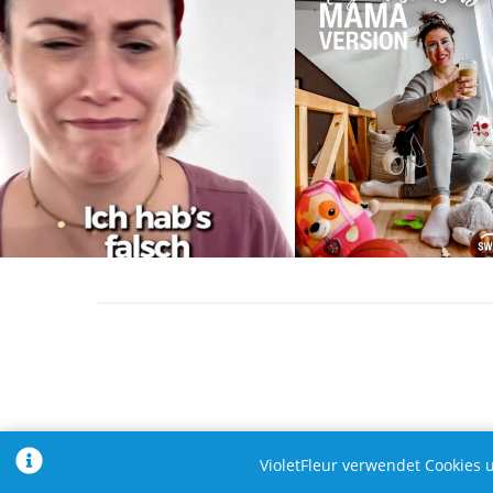
VioletFleur verwendet Cookies 