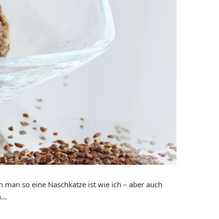
man so eine Naschkatze ist wie ich – aber auch
n…