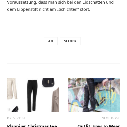
Voraussetzung, dass man sich bei den Lidschatten und
dem Lippenstift nicht am „Schichten“ stört.
AD
SLIDER
PREV POST
NEXT POST
Planning: Christmas Eve
Outfit: How To Wear