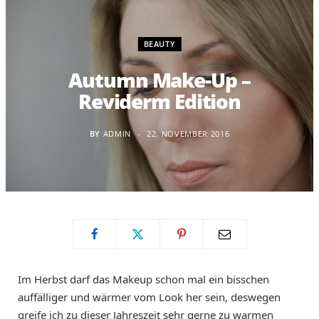
BEAUTY
Autumn Make-Up –
Reviderm Edition
BY
ADMIN
22. NOVEMBER 2016
Im Herbst darf das Makeup schon mal ein bisschen
auffälliger und wärmer vom Look her sein, deswegen
greife ich zu dieser Jahreszeit sehr gerne zu warmen