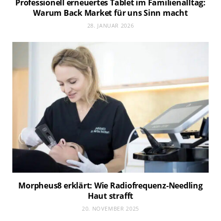
Professionell erneuertes Tablet im Familienalltag:
Warum Back Market für uns Sinn macht
28. JANUAR 2026
Morpheus8 erklärt: Wie Radiofrequenz-Needling
Haut strafft
20. NOVEMBER 2025