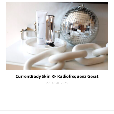
CurrentBody Skin RF Radiofrequenz Gerät
27. APRIL 2025