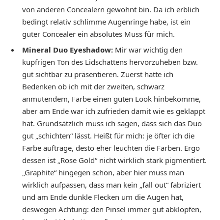
von anderen Concealern gewohnt bin. Da ich erblich
bedingt relativ schlimme Augenringe habe, ist ein
guter Concealer ein absolutes Muss für mich.
Mineral Duo Eyeshadow:
Mir war wichtig den
kupfrigen Ton des Lidschattens hervorzuheben bzw.
gut sichtbar zu präsentieren. Zuerst hatte ich
Bedenken ob ich mit der zweiten, schwarz
anmutendem, Farbe einen guten Look hinbekomme,
aber am Ende war ich zufrieden damit wie es geklappt
hat. Grundsätzlich muss ich sagen, dass sich das Duo
gut „schichten“ lässt. Heißt für mich: je öfter ich die
Farbe auftrage, desto eher leuchten die Farben. Ergo
dessen ist „Rose Gold“ nicht wirklich stark pigmentiert.
„Graphite“ hingegen schon, aber hier muss man
wirklich aufpassen, dass man kein „fall out“ fabriziert
und am Ende dunkle Flecken um die Augen hat,
deswegen Achtung: den Pinsel immer gut abklopfen,