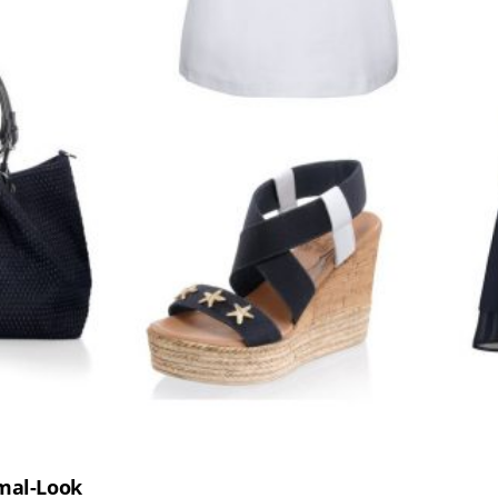
mal-Look