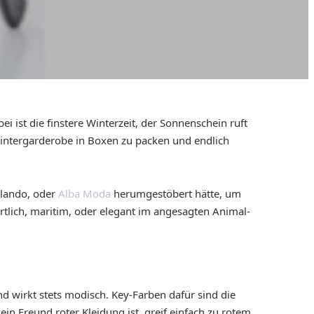
bei ist die finstere Winterzeit, der Sonnenschein ruft
 Wintergarderobe in Boxen zu packen und endlich
alando, oder
Alba Moda
herumgestöbert hätte, um
rtlich, maritim, oder elegant im angesagten Animal-
 wirkt stets modisch. Key-Farben dafür sind die
n Freund roter Kleidung ist, greif einfach zu rotem