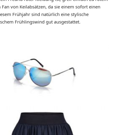
 Fan von Keilabsätzen, da sie einem sofort einen
sem Frühjahr sind natürlich eine stylische
rischem Frühlingswind gut ausgestattet.