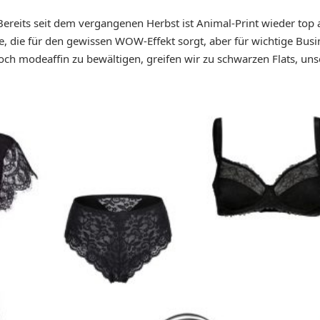
reits seit dem vergangenen Herbst ist Animal-Print wieder top a
cke, die für den gewissen WOW-Effekt sorgt, aber für wichtige Bus
 modeaffin zu bewältigen, greifen wir zu schwarzen Flats, uns