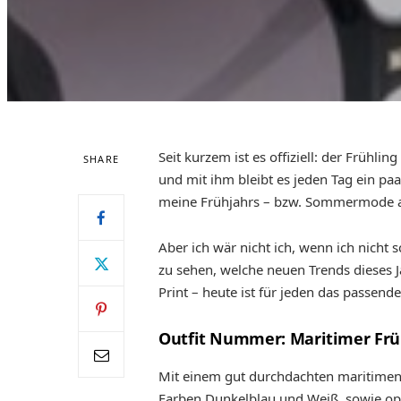
Seit kurzem ist es offiziell: der Frühlin
SHARE
und mit ihm bleibt es jeden Tag ein pa
meine Frühjahrs – bzw. Sommermode a
Aber ich wär nicht ich, wenn ich nicht
zu sehen, welche neuen Trends dieses J
Print – heute ist für jeden das passende
Outfit Nummer: Maritimer Frü
Mit einem gut durchdachten maritimen 
Farben Dunkelblau und Weiß, sowie opti