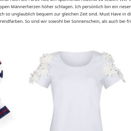
ippen Männerherzen höher schlagen. Ich persönlich bin ein riesen
 so unglaublich bequem zur gleichen Zeit sind. Must Have in die
Trendfarben. So sind wir sowohl bei Sonnenschein, als auch bei f