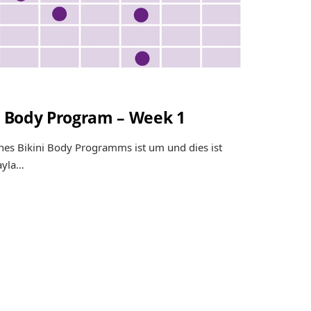
ni Body Program – Week 1
ines Bikini Body Programms ist um und dies ist
ayla…