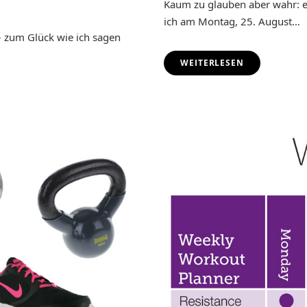
Kaum zu glauben aber wahr: e
ich am Montag, 25. August…
 – zum Glück wie ich sagen
WEITERLESEN