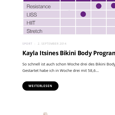
SPORT
2. SEPTEMBER 2014
Kayla Itsines Bikini Body Progr
So schnell ist auch schon Woche drei des Bikini Bo
Gestartet habe ich in Woche drei mit 58,6…
WEITERLESEN