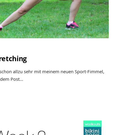
retching
t schon allzu sehr mit meinem neuen Sport-Fimmel,
jedem Post…