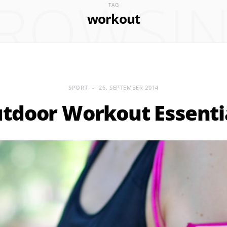
ROWSI
TAG
workout
SPORT
26. SEPTEMBER 2014
tdoor Workout Essenti