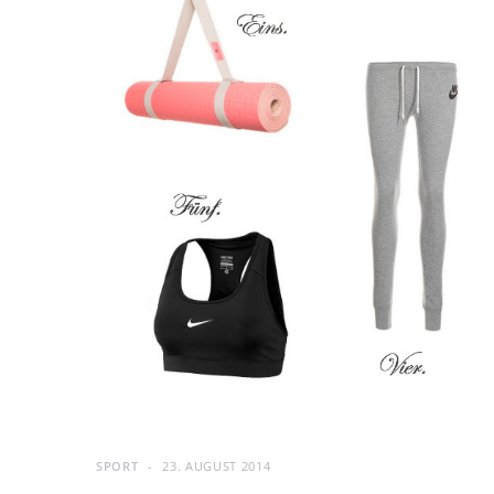
SPORT
23. AUGUST 2014