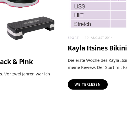
SPORT
19. AUGUST 2014
Kayla Itsines Biki
lack & Pink
Die erste Woche des Kayla Its
meine Review. Der Start mit K
 Vor zwei Jahren war ich
WEITERLESEN