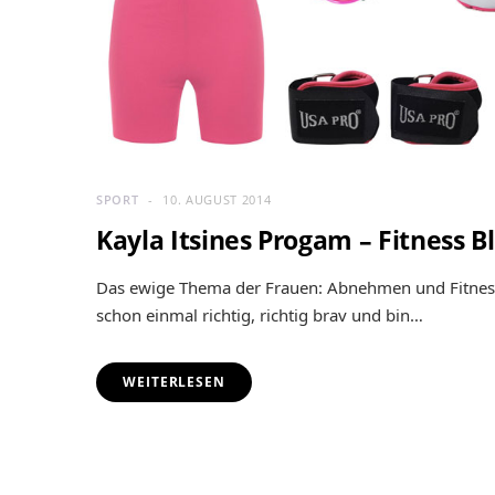
SPORT
10. AUGUST 2014
Kayla Itsines Progam – Fitness B
Das ewige Thema der Frauen: Abnehmen und Fitness.
schon einmal richtig, richtig brav und bin…
WEITERLESEN