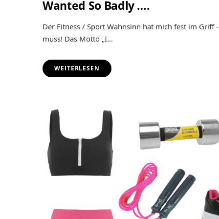
Wanted So Badly ….
Der Fitness / Sport Wahnsinn hat mich fest im Griff
muss! Das Motto „I…
WEITERLESEN