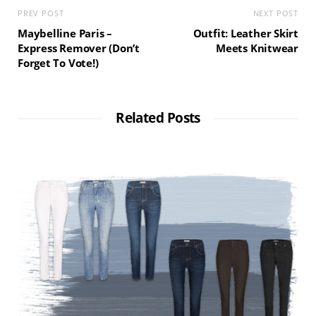
PREV POST
NEXT POST
Maybelline Paris –
Outfit: Leather Skirt
Express Remover (Don’t
Meets Knitwear
Forget To Vote!)
Related Posts