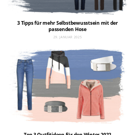
3 Tipps für mehr Selbstbewusstsein mit der
passenden Hose
29. JANUAR 2025
Top 3 Outfitideen für den Winter 2022