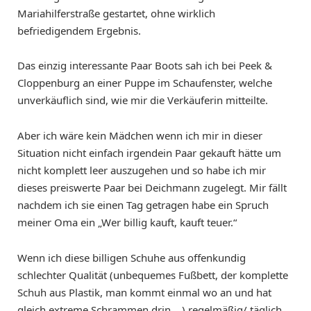
Mariahilferstraße gestartet, ohne wirklich
befriedigendem Ergebnis.
Das einzig interessante Paar Boots sah ich bei Peek &
Cloppenburg an einer Puppe im Schaufenster, welche
unverkäuflich sind, wie mir die Verkäuferin mitteilte.
Aber ich wäre kein Mädchen wenn ich mir in dieser
Situation nicht einfach irgendein Paar gekauft hätte um
nicht komplett leer auszugehen und so habe ich mir
dieses preiswerte Paar bei Deichmann zugelegt. Mir fällt
nachdem ich sie einen Tag getragen habe ein Spruch
meiner Oma ein „Wer billig kauft, kauft teuer.“
Wenn ich diese billigen Schuhe aus offenkundig
schlechter Qualität (unbequemes Fußbett, der komplette
Schuh aus Plastik, man kommt einmal wo an und hat
gleich extreme Schrammen drin,…) regelmäßig/ täglich