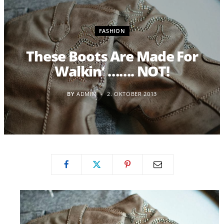
FASHION
These Boots Are Made For
Walkin‘ ……. NOT!
BY
ADMIN
2. OKTOBER 2013